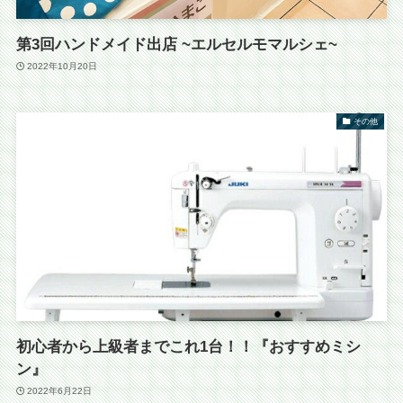
第3回ハンドメイド出店 ~エルセルモマルシェ~
2022年10月20日
その他
初心者から上級者までこれ1台！！『おすすめミシ
ン』
2022年6月22日